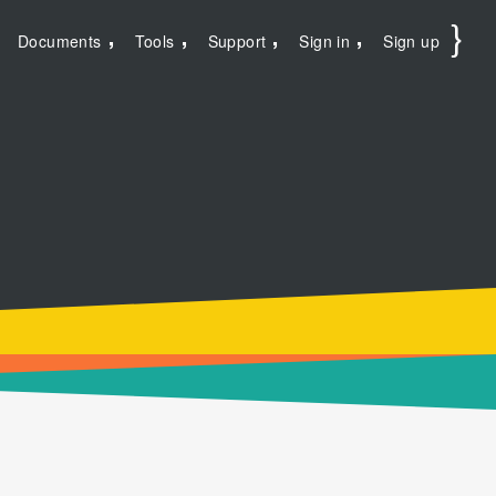
Documents
Tools
Support
Sign in
Sign up