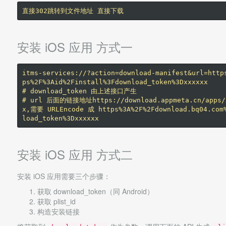
安装 iOS 应用 方式一
itms-services://?action=download-manifest&url=http
ps%2F%3Aid%2Finstall%3Fdownload_token%3Dxxxxxx

# download_token 由上述接口产生

# url 后面的链接地址https://download.appmeta.cn/apps/x
x,需要 URLEncode 成 https%3A%2F%2Fdownload.bq04.com%
安装 iOS 应用 方式二
安装 iOS 应用需要三个步骤：
获取 download_token（同 Android）
获取 plist_id
构造安装链接